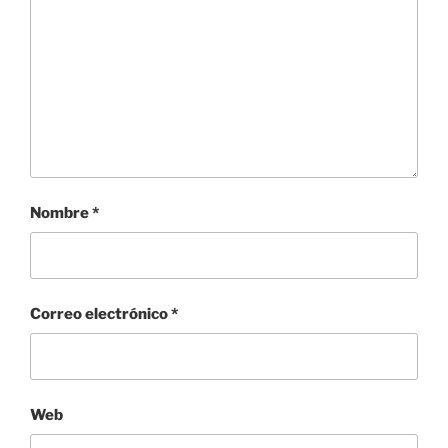
Nombre
*
Correo electrónico
*
Web