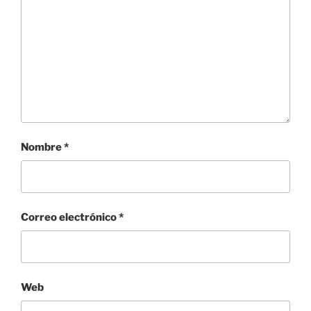
Nombre
*
Correo electrónico
*
Web