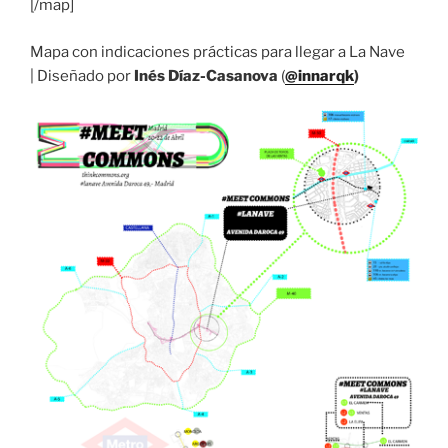
[/map]
Mapa con indicaciones prácticas para llegar a La Nave
|
Diseñado por
Inés Díaz-Casanova
(
@innarqk
)