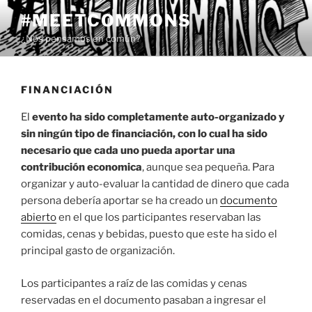
Saltar
#MEETCOMMONS
al
¿Nos pensamos en común?
contenido
FINANCIACIÓN
El
evento ha sido completamente auto-organizado y
sin ningún tipo de financiación, con lo cual ha sido
necesario que cada uno pueda aportar una
contribución economica
, aunque sea pequeña. Para
organizar y auto-evaluar la cantidad de dinero que cada
persona debería aportar se ha creado un
documento
abierto
en el que los participantes reservaban las
comidas, cenas y bebidas, puesto que este ha sido el
principal gasto de organización.
Los participantes a raíz de las comidas y cenas
reservadas en el documento pasaban a ingresar el