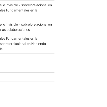
 lo invisible – sobrelorelacional
en
ales Fundamentales en la
 lo invisible – sobrelorelacional
en
n las colaboraciones
ales Fundamentales en la
sobrelorelacional
en
Haciendo
le