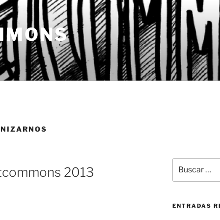
MMONS
NIZARNOS
Buscar
etcommons 2013
por:
ENTRADAS R