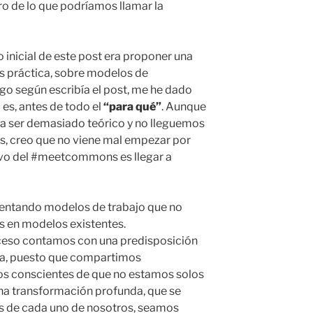
o de lo que podríamos llamar la
 inicial de este post era proponer una
s práctica, sobre modelos de
go según escribía el post, me he dado
 es, antes de todo el
“para qué”
. Aunque
 a ser demasiado teórico y no lleguemos
s, creo que no viene mal empezar por
tivo del #meetcommons es llegar a
entando modelos de trabajo que no
s en modelos existentes.
ceso contamos con una predisposición
ia, puesto que compartimos
os conscientes de que no estamos solos
a transformación profunda, que se
cas de cada uno de nosotros, seamos