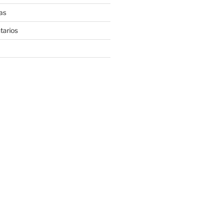
as
tarios