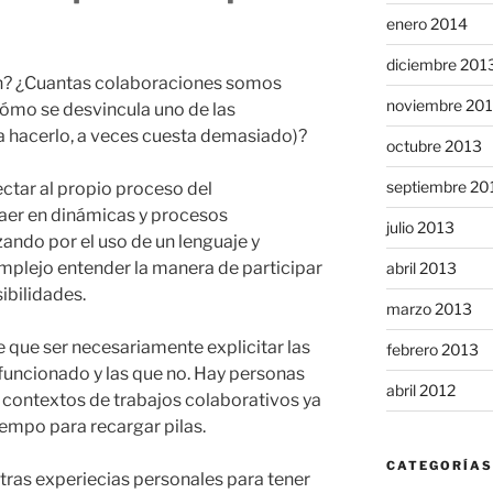
enero 2014
diciembre 201
n? ¿Cuantas colaboraciones somos
noviembre 20
Cómo se desvincula uno de las
a hacerlo, a veces cuesta demasiado)?
octubre 2013
septiembre 20
ectar al propio proceso del
er en dinámicas y procesos
julio 2013
ndo por el uso de un lenguaje y
mplejo entender la manera de participar
abril 2013
ibilidades.
marzo 2013
e que ser necesariamente explicitar las
febrero 2013
 funcionado y las que no. Hay personas
abril 2012
 contextos de trabajos colaborativos ya
iempo para recargar pilas.
CATEGORÍAS
tras experiecias personales para tener