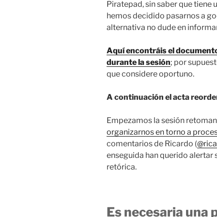
Piratepad, sin saber que tiene 
hemos decidido pasarnos a goog
alternativa no dude en informa
Aquí encontráis el documento
durante la sesión
; por supuest
que considere oportuno.
A continuación el acta reorden
Empezamos la sesión retomand
organizarnos en torno a proce
comentarios de Ricardo (
@ric
enseguida han querido alertar s
retórica.
Es necesaria una 