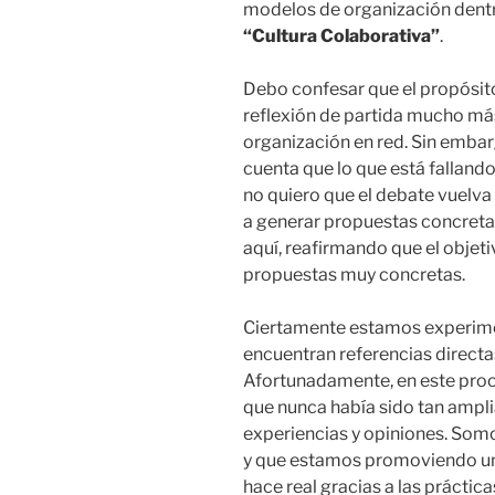
modelos de organización dentr
“Cultura Colaborativa”
.
Debo confesar que el propósito
reflexión de partida mucho má
organización en red. Sin embar
cuenta que lo que está fallando
no quiero que el debate vuelva
a generar propuestas concreta
aquí, reafirmando que el obje
propuestas muy concretas.
Ciertamente estamos experim
encuentran referencias directa
Afortunadamente, en este pro
que nunca había sido tan ampl
experiencias y opiniones. Som
y que estamos promoviendo un
hace real gracias a las prácti