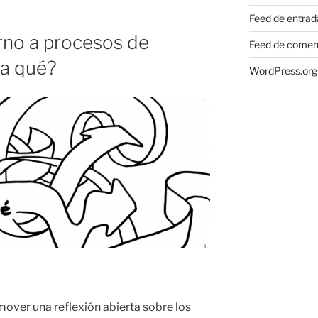
os»
Feed de entrad
rno a procesos de
Feed de comen
ra qué?
WordPress.org
over una reflexión abierta sobre los