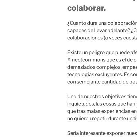
colaborar.
¿Cuanto dura una colaboració
capaces de llevar adelante? ¿
colaboraciones (a veces cuest
Existe un peligro que puede af
#meetcommons que es el de ca
demasiados complejos, empeza
tecnologías excluyentes. Es co
con semejante cantidad de pos
Uno de nuestros objetivos tien
inquietudes, las cosas que han
que tras malas experiencias en
no quieren repetir durante un t
Sería interesante exponer nues