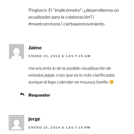
Pingback:
El “implicómetro”: ¿desarrollamos un
ecualizador para la colaboración? |
#meetcommons | ciertosenmovimiento
Jaime
ENERO 15, 2014 A LAS 7:19 AM
me encanta lo de la posible visualización de
estados jejeje, creo que es lo más clarificador,
aunque el lego calendar es muuuuy bonito
Responder
jorge
ENERO 15, 2014 A LAS 7:15 PM