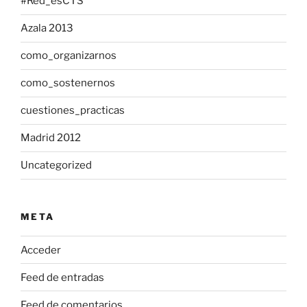
#Red_esCTS
Azala 2013
como_organizarnos
como_sostenernos
cuestiones_practicas
Madrid 2012
Uncategorized
META
Acceder
Feed de entradas
Feed de comentarios