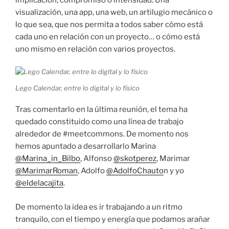
visualización, una app, una web, un artilugio mecánico o
lo que sea, que nos permita a todos saber cómo está
cada uno en relación con un proyecto… o cómo está
uno mismo en relación con varios proyectos.
Lego Calendar, entre lo digital y lo físico
Tras comentarlo en la última reunión, el tema ha
quedado constituido como una línea de trabajo
alrededor de #meetcommons. De momento nos
hemos apuntado a desarrollarlo Marina
@Marina_in_Bilbo
, Alfonso
@skotperez
, Marimar
@MarimarRoman
, Adolfo
@AdolfoChauto
n y yo
@eldelacajita
.
De momento la idea es ir trabajando a un ritmo
tranquilo, con el tiempo y energía que podamos arañar