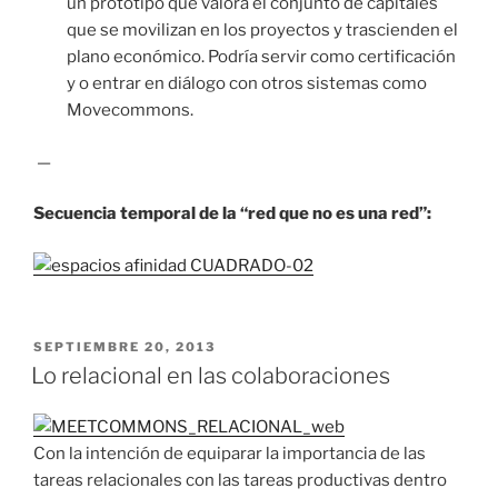
un prototipo que valora el conjunto de capitales
que se movilizan en los proyectos y trascienden el
plano económico. Podría servir como certificación
y o entrar en diálogo con otros sistemas como
Movecommons.
—
Secuencia temporal de la “red que no es una red”:
PUBLICADO
SEPTIEMBRE 20, 2013
EL
Lo relacional en las colaboraciones
Con la intención de equiparar la importancia de las
tareas relacionales con las tareas productivas dentro