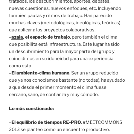
tratados, los descubrimientos, aportes, debates,
nuevas cuestiones, nuevos enfoques, etc. Incluyendo
también pautas y ritmos de trabajo. Han parecido
muchas claves (metodológicas, ideológicas, teóricas)
que aplicar a los proyectos colaborativos.
–
azala
, el espacio de trabajo
, pero también el clima
que posibilita está infraestructura. Este lugar ha sido
un descubrimiento para la mayor parte del grupo y
coincidimos en su idoneidad para una experiencia
como esta.
–
El ambiente-clima humano
. Ser un grupo reducido
que ya nos conocíamos bastante (no todas), ha ayudado
a que desde el primer momento el clima fuese
cercano, sano, de confianza y muy cómodo.
Lo más cuestionado:
–
El equilibrio de tiempos RE-PRO
. #MEETCOMMONS
2013 se planteó como un encuentro productivo.