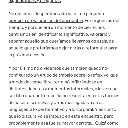
algunas ideas y preguntas
.
No quisimos despedirnos sin hacer un pequeño
ejercicio de valoración del encuentro
. Por urgencias del
tiempo, y porque era un momento de cierre, nos
centramos en identificar lo significativo, valorarlo y
separar aquello que queríamos llevarnos de azala, de
aquello que preferíamos dejar a trás o reformular para
la próxima ocasión.
Y por último no olvidemos que también quedó no-
configurado un grupo de trabajo sobre lo reflexivo, que
a modo de verso libre, terminó infiltrándose en
distintos debates y momentos informales, a la vez que
se daba una confrontación no resuelta entre las formas
de hacer discursivas y otras más ligadas a otros
lenguajes, a lo performativo y a lo corporal. Y es cierto
que lo discursivo se impuso en este encuentro, pero
probablemente esa fue su mayor derrota… Quizá como