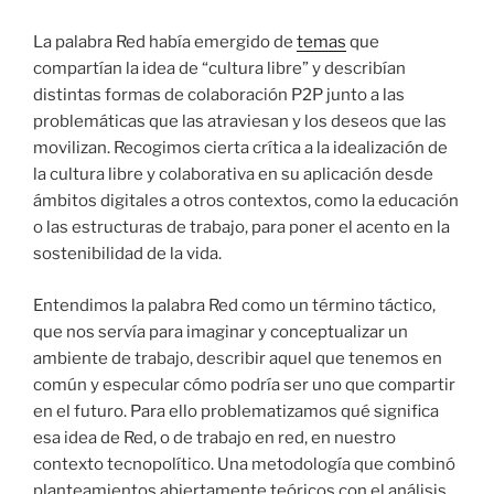
La palabra Red había emergido de
temas
que
compartían la idea de “cultura libre” y describían
distintas formas de colaboración P2P junto a las
problemáticas que las atraviesan y los deseos que las
movilizan. Recogimos cierta crítica a la idealización de
la cultura libre y colaborativa en su aplicación desde
ámbitos digitales a otros contextos, como la educación
o las estructuras de trabajo, para poner el acento en la
sostenibilidad de la vida.
Entendimos la palabra Red como un término táctico,
que nos servía para imaginar y conceptualizar un
ambiente de trabajo, describir aquel que tenemos en
común y especular cómo podría ser uno que compartir
en el futuro. Para ello problematizamos qué significa
esa idea de Red, o de trabajo en red, en nuestro
contexto tecnopolítico. Una metodología que combinó
planteamientos abiertamente teóricos con el análisis