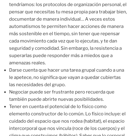
tendríamos: los protocolos de organización personal, el
pensar que necesitas tu mesa propia para trabajar bien,
documentar de manera individual… A veces estos
automatismos te permiten hacer acciones de manera
más sostenible en el tiempo, sin tener que repensar
cada movimiento cada vez que lo ejecutas, y te dan
seguridad y comodidad. Sin embargo, la resistencia a
superarlas puede responder más a miedos que a
amenazas reales.
Darse cuenta que hacer una tarea grupal cuando a una
le apetece, no significa que vayan a quedar cubiertas
las necesidades del grupo.
Negociar puede ser frustrante pero recuerda que
también puede abrirte nuevas posibilidades.
Tener en cuenta el potencial de lo físico como
elemento constructor de lo común. Lo físico incluye: el
cuidado del espacio que nos rodea (habitat), el espacio
intercorporal que nos vincula (roce de los cuerpos) y el
clima que construimos (hábitos). Saber que lo corporal