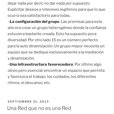
dejar nada por decir, no dar nada por supuesto.
Explicitar deseos e intereses legítimos para que lo que
ocurra sea satisfactorio para todas.
–
La configuración del grupo
. Las premisas para este
año era crear un grupo heterogéneo donde la confianza
estuviera bastante creada. Esto ha supuesto poca
diversidad. Por otro lado 15 es un número perfecto
para la auto dinamización. Un grupo mayor necesita un
equipo que se dedique exclusivamente a la mediación
y dinamización.
–
Una infraestructura favorecedora
. Por último algo
obvio pero esencial: encontrar un espacio que permita
y favorezca el trabajo, los cuidados, los diferentes
ritmos, el descanso, etc.
PUBLICADO
SEPTIEMBRE 21, 2013
EL
Una Red que no es una Red