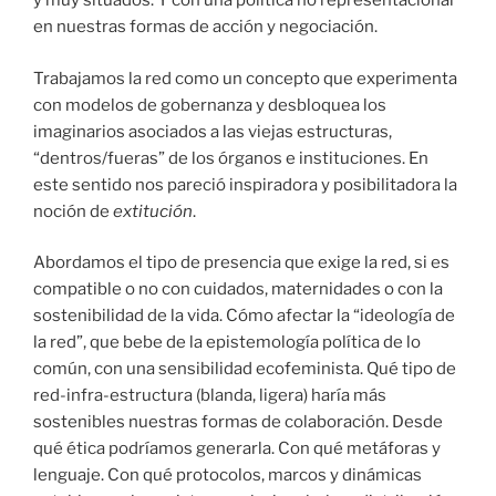
y muy situados. Y con una política no representacional
en nuestras formas de acción y negociación.
Trabajamos la red como un concepto que experimenta
con modelos de gobernanza y desbloquea los
imaginarios asociados a las viejas estructuras,
“dentros/fueras” de los órganos e instituciones. En
este sentido nos pareció inspiradora y posibilitadora la
noción de
extitución
.
Abordamos el tipo de presencia que exige la red, si es
compatible o no con cuidados, maternidades o con la
sostenibilidad de la vida. Cómo afectar la “ideología de
la red”, que bebe de la epistemología política de lo
común, con una sensibilidad ecofeminista. Qué tipo de
red-infra-estructura (blanda, ligera) haría más
sostenibles nuestras formas de colaboración. Desde
qué ética podríamos generarla. Con qué metáforas y
lenguaje. Con qué protocolos, marcos y dinámicas