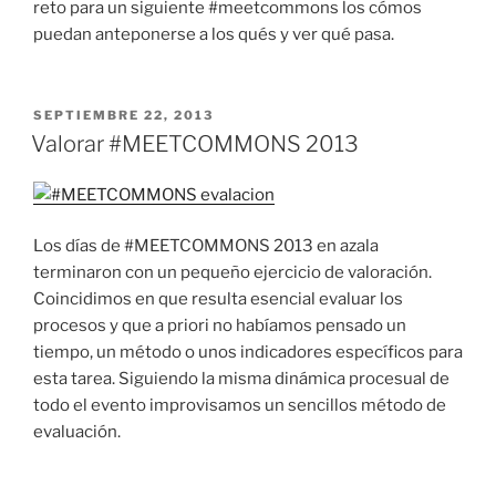
reto para un siguiente #meetcommons los cómos
puedan anteponerse a los qués y ver qué pasa.
PUBLICADO
SEPTIEMBRE 22, 2013
EL
Valorar #MEETCOMMONS 2013
Los días de #MEETCOMMONS 2013 en azala
terminaron con un pequeño ejercicio de valoración.
Coincidimos en que resulta esencial evaluar los
procesos y que a priori no habíamos pensado un
tiempo, un método o unos indicadores específicos para
esta tarea. Siguiendo la misma dinámica procesual de
todo el evento improvisamos un sencillos método de
evaluación.