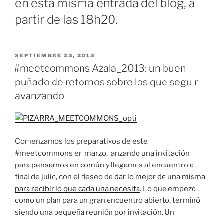
en esta misma entrada del blog, a
partir de las 18h20.
PUBLICADO
SEPTIEMBRE 23, 2013
EL
#meetcommons Azala_2013: un buen
puñado de retornos sobre los que seguir
avanzando
Comenzamos los preparativos de este
#meetcommons en marzo, lanzando una invitación
para
pensarnos en común
y llegamos al encuentro a
final de julio, con el deseo de
dar lo mejor de una misma
para recibir lo que cada una necesita
. Lo que empezó
como un plan para un gran encuentro abierto, terminó
siendo una pequeña reunión por invitación. Un