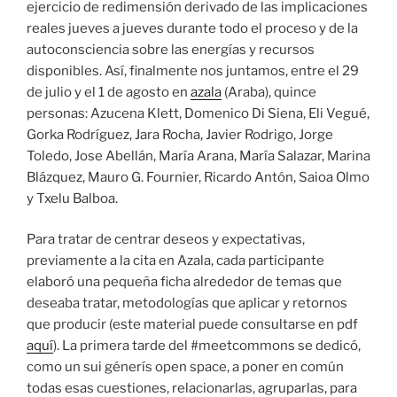
ejercicio de redimensión derivado de las implicaciones
reales jueves a jueves durante todo el proceso y de la
autoconsciencia sobre las energías y recursos
disponibles. Así, finalmente nos juntamos, entre el 29
de julio y el 1 de agosto en
azala
(Araba), quince
personas: Azucena Klett, Domenico Di Siena, Eli Vegué,
Gorka Rodríguez, Jara Rocha, Javier Rodrigo, Jorge
Toledo, Jose Abellán, María Arana, María Salazar, Marina
Blázquez, Mauro G. Fournier, Ricardo Antón, Saioa Olmo
y Txelu Balboa.
Para tratar de centrar deseos y expectativas,
previamente a la cita en Azala, cada participante
elaboró una pequeña ficha alrededor de temas que
deseaba tratar, metodologías que aplicar y retornos
que producir (este material puede consultarse en pdf
aquí
). La primera tarde del #meetcommons se dedicó,
como un sui génerís open space, a poner en común
todas esas cuestiones, relacionarlas, agruparlas, para