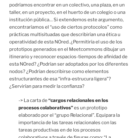
podríamos encontrar en un colectivo, una plaza, en un
taller, en un proyecto, en el huerto de un colegio o una
institución pública… Si extendemos este argumento,
encontraríamos el “uso de ciertos protocolos” como
prácticas multisituadas que describirían una ética u
operatividad de esta NOred. ¿Permitiría el uso de los
prototipos generados en el Meetcommons dibujar un
itinerario y reconocer espacios-tiempos de afinidad de
esta NOred? ¿Podrían ser adoptados por los diferentes
nodos? ¿Podrían describirse como elementos
estructurantes de esa “infra-estrucura ligera”?
¿Servirían para medir la confianza?
-> La carta de
“cargos relacionales en los
procesos colaborativos”
es un prototipo
elaborado por el “grupo Relacional”. Equipara la
importancia de las tareas relacionales con las
tareas productivas en de los procesos
colaborativos a través de figuras como: “La