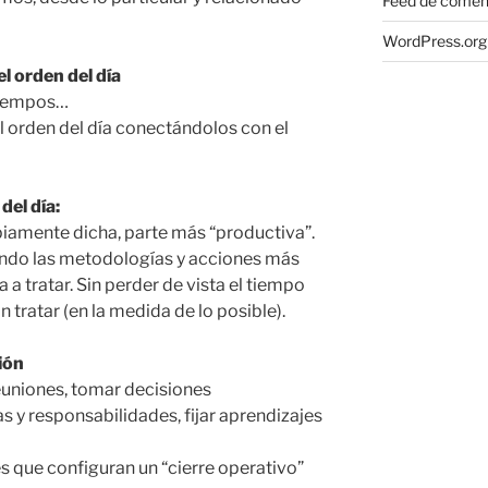
Feed de comen
WordPress.org
el orden del día
 tiempos…
l orden del día conectándolos con el
del día:
piamente dicha, parte más “productiva”.
ando las metodologías y acciones más
 a tratar. Sin perder de vista el tiempo
 tratar (en la medida de lo posible).
ión
euniones, tomar decisiones
as y responsabilidades, fijar aprendizajes
s que configuran un “cierre operativo”