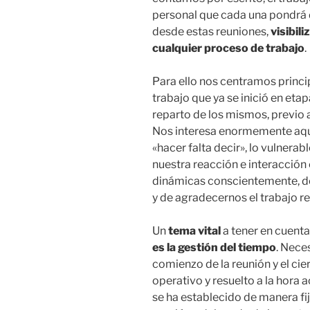
personal que cada una pondrá 
desde estas reuniones,
visibil
cualquier proceso de trabajo
.
Para ello nos centramos princi
trabajo que ya se inició en eta
reparto de los mismos, previo 
Nos interesa enormemente aque
«hacer falta decir», lo vulnerab
nuestra reacción e interacción 
dinámicas conscientemente, de
y de agradecernos el trabajo re
Un
tema vital
a tener en cuent
es la gestión del tiempo
. Neces
comienzo de la reunión y el cier
operativo y resuelto a la hora 
se ha establecido de manera fi