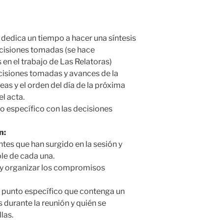
dedica un tiempo a hacer una síntesis
ecisiones tomadas (se hace
n el trabajo de Las Relatoras)
ecisiones tomadas y avances de la
eas y el orden del día de la próxima
l acta.
to específico con las decisiones
n:
tes que han surgido en la sesión y
le de cada una.
 y organizar los compromisos
n punto específico que contenga un
s durante la reunión y quién se
las.