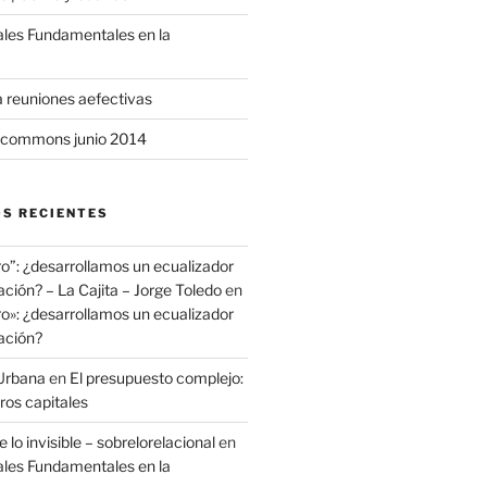
ales Fundamentales en la
a reuniones aefectivas
commons junio 2014
S RECIENTES
ro”: ¿desarrollamos un ecualizador
ación? – La Cajita – Jorge Toledo
en
ro»: ¿desarrollamos un ecualizador
ación?
Urbana
en
El presupuesto complejo:
ros capitales
 lo invisible – sobrelorelacional
en
ales Fundamentales en la