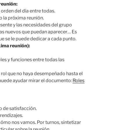
reunión:
 orden del día entre todas.
 la próxima reunión.
resente y las necesidades del grupo
mas nuevos que puedan aparecer… Es
ue se le puede dedicar a cada punto.
xima reunión):
les y funciones entre todas las
 rol que no haya desempeñado hasta el
 puede ayudar mirar el documento:
Roles
 de satisfacción.
prendizajes.
ómo nos vamos. Por turnos, sintetizar
ticular sobre la reunión.