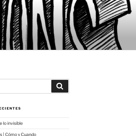
Buscar
ECIENTES
 lo invisible
 | Cómo y Cuando