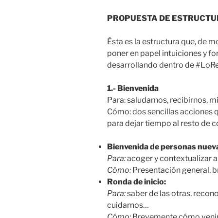
PROPUESTA DE ESTRUCTU
Ésta es la estructura que, de
poner en papel intuiciones y 
desarrollando dentro de #LoRe
1.- Bienvenida
Para: saludarnos, recibirnos,
Cómo: dos sencillas acciones 
para dejar tiempo al resto de c
Bienvenida de personas nuev
Para:
acoger y contextualizar a
Cómo:
Presentación general, bre
Ronda de inicio:
Para:
saber de las otras, recon
cuidarnos…
Cómo:
Brevemente cómo venimo