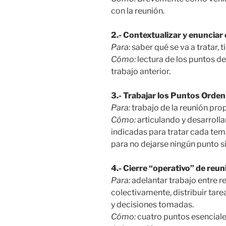
con la reunión.
2.- Contextualizar y enunciar 
Para:
saber qué se va a tratar,
Cómo:
lectura de los puntos de
trabajo anterior.
3.- Trabajar los Puntos Orden 
Para:
trabajo de la reunión pro
Cómo:
articulando y desarroll
indicadas para tratar cada tema
para no dejarse ningún punto sin
4.- Cierre “operativo” de reun
Para:
adelantar trabajo entre r
colectivamente, distribuir tare
y decisiones tomadas.
Cómo:
cuatro puntos esenciale