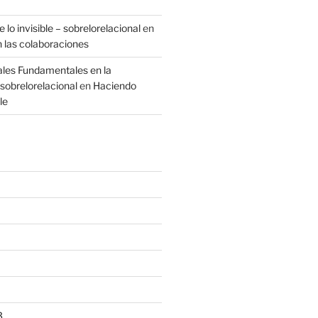
 lo invisible – sobrelorelacional
en
n las colaboraciones
ales Fundamentales en la
sobrelorelacional
en
Haciendo
le
3