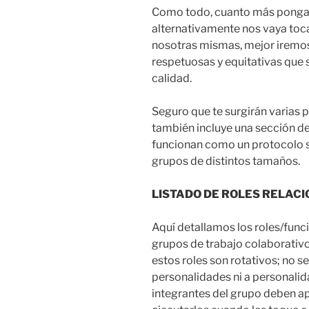
Como todo, cuanto más pongam
alternativamente nos vaya to
nosotras mismas, mejor iremo
respetuosas y equitativas que 
calidad.
Seguro que te surgirán varias 
también incluye una sección de
funcionan como un protocolo 
grupos de distintos tamaños.
LISTADO DE ROLES RELAC
Aquí detallamos los roles/func
grupos de trabajo colaborativ
estos roles son rotativos; no 
personalidades ni a personalida
integrantes del grupo deben ap