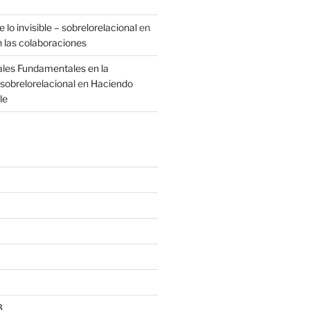
 lo invisible – sobrelorelacional
en
n las colaboraciones
ales Fundamentales en la
sobrelorelacional
en
Haciendo
le
3