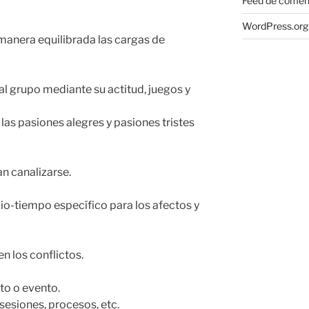
Feed de comen
WordPress.org
 manera equilibrada las cargas de
al grupo mediante su actitud, juegos y
 las pasiones alegres y pasiones tristes
an canalizarse.
io-tiempo específico para los afectos y
n los conflictos.
xto o evento.
 sesiones, procesos, etc.