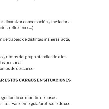
ar-dinamizar conversación y trasladarla
rios, reflexiones…)
n de trabajo de distintas maneras: acta,
os y ritmos del grupo atendiendo a los
las personas.
entos de descanso.
TAR ESTOS CARGOS EN SITUACIONES
reguntando un montón de cosas.
 te sirvan como guía/protocolo de uso