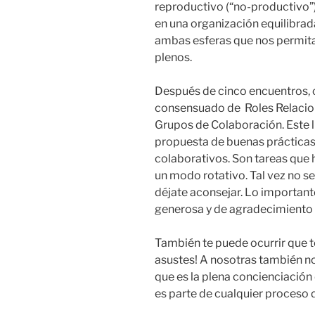
reproductivo (“no-productivo”)
en una organización equilibrad
ambas esferas que nos permit
plenos.
Después de cinco encuentros
consensuado de Roles Relacio
Grupos de Colaboración. Este 
propuesta de buenas prácticas
colaborativos. Son tareas que 
un modo rotativo. Tal vez no se
déjate aconsejar. Lo importante
generosa y de agradecimiento 
También te puede ocurrir que t
asustes! A nosotras también n
que es la plena concienciaci
es parte de cualquier proceso 