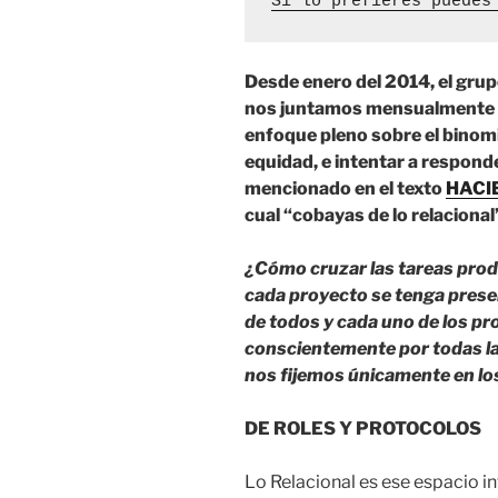
Si lo prefieres puedes
Desde enero del 2014, el gr
nos juntamos mensualmente e
enfoque pleno sobre el binom
equidad, e intentar a respon
mencionado en el texto
HACIE
cual “cobayas de lo relaciona
¿Cómo cruzar las tareas prod
cada proyecto se tenga presen
de todos y cada uno de los pr
conscientemente por todas la
nos fijemos únicamente en lo
DE ROLES Y PROTOCOLOS
Lo Relacional es ese espacio in