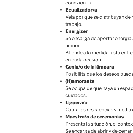
conexión…)
Ecualizador/a
Vela por que se distribuyan de
trabajo.
Energizer
Se encarga de aportar energía 
humor.
Atiende a la medida justa entre
en cada ocasión.
Genia/o de la lámpara
Posibilita que los deseos pued
(H)amorante
Se ocupa de que haya un espac
cuidados.
Liguera/o
Capta las resistencias y media e
Maestra/o de ceremonias
Presenta la situación, el conte
Se encarga de abrir y de cerrar