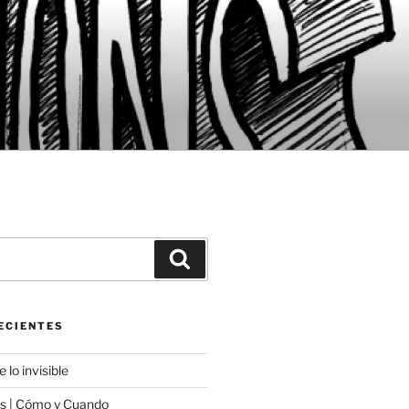
Buscar
ECIENTES
 lo invisible
 | Cómo y Cuando