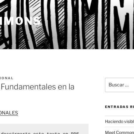
MMONS
IONAL
Buscar
 Fundamentales en la
por:
ENTRADAS R
Haciendo visible
Meet Commons