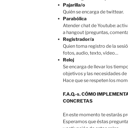
Pajarilla/o
Quién se encarga de twittear.
Parabólica
Atender chat de Youtube: activ
a hangout (preguntas, comenta
Registrador/a
Quien toma registro de la sesió
fotos, audio, texto, vídeo…
Reloj
Se encarga de llevar los tiemp
objetivos y las necesidades de 
Hace que se respeten los mom
F.A.Q.-s. CÓMO IMPLEMEN
CONCRETAS
En este momento te estarás p
Esperamos que éstas preguntas