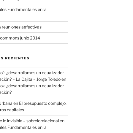
ales Fundamentales en la
a reuniones aefectivas
commons junio 2014
S RECIENTES
ro”: ¿desarrollamos un ecualizador
ación? – La Cajita – Jorge Toledo
en
ro»: ¿desarrollamos un ecualizador
ación?
Urbana
en
El presupuesto complejo:
ros capitales
 lo invisible – sobrelorelacional
en
ales Fundamentales en la