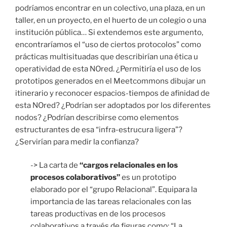
podríamos encontrar en un colectivo, una plaza, en un
taller, en un proyecto, en el huerto de un colegio o una
institución pública… Si extendemos este argumento,
encontraríamos el “uso de ciertos protocolos” como
prácticas multisituadas que describirían una ética u
operatividad de esta NOred. ¿Permitiría el uso de los
prototipos generados en el Meetcommons dibujar un
itinerario y reconocer espacios-tiempos de afinidad de
esta NOred? ¿Podrían ser adoptados por los diferentes
nodos? ¿Podrían describirse como elementos
estructurantes de esa “infra-estrucura ligera”?
¿Servirían para medir la confianza?
-> La carta de
“cargos relacionales en los
procesos colaborativos”
es un prototipo
elaborado por el “grupo Relacional”. Equipara la
importancia de las tareas relacionales con las
tareas productivas en de los procesos
colaborativos a través de figuras como: “La