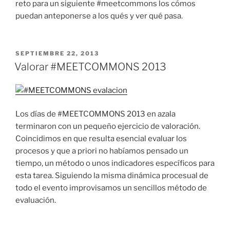
reto para un siguiente #meetcommons los cómos
puedan anteponerse a los qués y ver qué pasa.
PUBLICADO
SEPTIEMBRE 22, 2013
EL
Valorar #MEETCOMMONS 2013
Los días de #MEETCOMMONS 2013 en azala
terminaron con un pequeño ejercicio de valoración.
Coincidimos en que resulta esencial evaluar los
procesos y que a priori no habíamos pensado un
tiempo, un método o unos indicadores específicos para
esta tarea. Siguiendo la misma dinámica procesual de
todo el evento improvisamos un sencillos método de
evaluación.