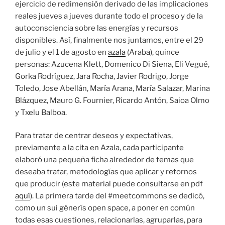
ejercicio de redimensión derivado de las implicaciones
reales jueves a jueves durante todo el proceso y de la
autoconsciencia sobre las energías y recursos
disponibles. Así, finalmente nos juntamos, entre el 29
de julio y el 1 de agosto en
azala
(Araba), quince
personas: Azucena Klett, Domenico Di Siena, Eli Vegué,
Gorka Rodríguez, Jara Rocha, Javier Rodrigo, Jorge
Toledo, Jose Abellán, María Arana, María Salazar, Marina
Blázquez, Mauro G. Fournier, Ricardo Antón, Saioa Olmo
y Txelu Balboa.
Para tratar de centrar deseos y expectativas,
previamente a la cita en Azala, cada participante
elaboró una pequeña ficha alrededor de temas que
deseaba tratar, metodologías que aplicar y retornos
que producir (este material puede consultarse en pdf
aquí
). La primera tarde del #meetcommons se dedicó,
como un sui génerís open space, a poner en común
todas esas cuestiones, relacionarlas, agruparlas, para