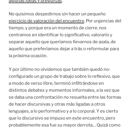
algunas ideas y preguntas
.
No quisimos despedirnos sin hacer un pequeño
ejercicio de valoración del encuentro
. Por urgencias del
tiempo, y porque era un momento de cierre, nos
centramos en identificar lo significativo, valorarlo y
separar aquello que queríamos llevarnos de azala, de
aquello que preferíamos dejar a trás o reformular para
la próxima ocasión.
Y por último no olvidemos que también quedó no-
configurado un grupo de trabajo sobre lo reflexivo, que
a modo de verso libre, terminó infiltrándose en
distintos debates y momentos informales, a la vez que
se daba una confrontación no resuelta entre las formas
de hacer discursivas y otras más ligadas a otros
lenguajes, a lo performativo y a lo corporal. Y es cierto
que lo discursivo se impuso en este encuentro, pero
probablemente esa fue su mayor derrota… Quizá como