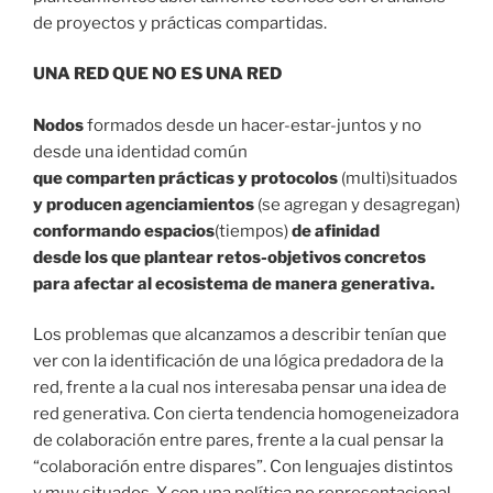
de proyectos y prácticas compartidas.
UNA RED QUE NO ES UNA RED
Nodos
formados desde un hacer-estar-juntos y no
desde una identidad común
que comparten prácticas y protocolos
(multi)situados
y producen agenciamientos
(se agregan y desagregan)
conformando espacios
(tiempos)
de afinidad
desde los que plantear retos-objetivos concretos
para afectar al ecosistema de manera generativa.
Los problemas que alcanzamos a describir tenían que
ver con la identificación de una lógica predadora de la
red, frente a la cual nos interesaba pensar una idea de
red generativa. Con cierta tendencia homogeneizadora
de colaboración entre pares, frente a la cual pensar la
“colaboración entre dispares”. Con lenguajes distintos