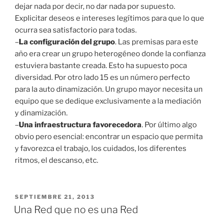
dejar nada por decir, no dar nada por supuesto.
Explicitar deseos e intereses legítimos para que lo que
ocurra sea satisfactorio para todas.
–
La configuración del grupo
. Las premisas para este
año era crear un grupo heterogéneo donde la confianza
estuviera bastante creada. Esto ha supuesto poca
diversidad. Por otro lado 15 es un número perfecto
para la auto dinamización. Un grupo mayor necesita un
equipo que se dedique exclusivamente a la mediación
y dinamización.
–
Una infraestructura favorecedora
. Por último algo
obvio pero esencial: encontrar un espacio que permita
y favorezca el trabajo, los cuidados, los diferentes
ritmos, el descanso, etc.
PUBLICADO
SEPTIEMBRE 21, 2013
EL
Una Red que no es una Red