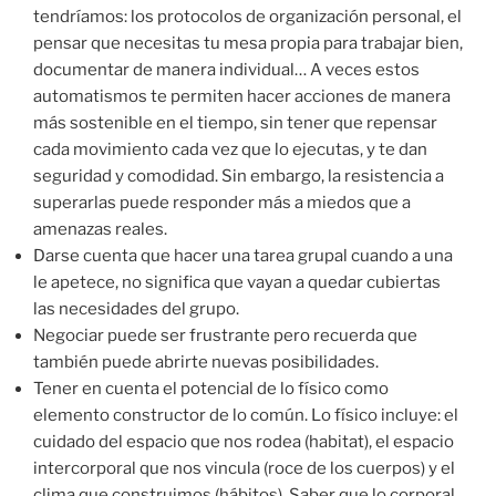
tendríamos: los protocolos de organización personal, el
pensar que necesitas tu mesa propia para trabajar bien,
documentar de manera individual… A veces estos
automatismos te permiten hacer acciones de manera
más sostenible en el tiempo, sin tener que repensar
cada movimiento cada vez que lo ejecutas, y te dan
seguridad y comodidad. Sin embargo, la resistencia a
superarlas puede responder más a miedos que a
amenazas reales.
Darse cuenta que hacer una tarea grupal cuando a una
le apetece, no significa que vayan a quedar cubiertas
las necesidades del grupo.
Negociar puede ser frustrante pero recuerda que
también puede abrirte nuevas posibilidades.
Tener en cuenta el potencial de lo físico como
elemento constructor de lo común. Lo físico incluye: el
cuidado del espacio que nos rodea (habitat), el espacio
intercorporal que nos vincula (roce de los cuerpos) y el
clima que construimos (hábitos). Saber que lo corporal