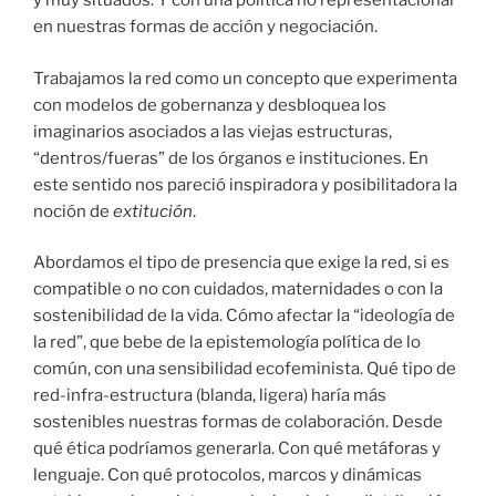
y muy situados. Y con una política no representacional
en nuestras formas de acción y negociación.
Trabajamos la red como un concepto que experimenta
con modelos de gobernanza y desbloquea los
imaginarios asociados a las viejas estructuras,
“dentros/fueras” de los órganos e instituciones. En
este sentido nos pareció inspiradora y posibilitadora la
noción de
extitución
.
Abordamos el tipo de presencia que exige la red, si es
compatible o no con cuidados, maternidades o con la
sostenibilidad de la vida. Cómo afectar la “ideología de
la red”, que bebe de la epistemología política de lo
común, con una sensibilidad ecofeminista. Qué tipo de
red-infra-estructura (blanda, ligera) haría más
sostenibles nuestras formas de colaboración. Desde
qué ética podríamos generarla. Con qué metáforas y
lenguaje. Con qué protocolos, marcos y dinámicas