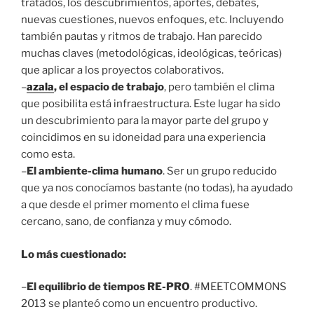
tratados, los descubrimientos, aportes, debates,
nuevas cuestiones, nuevos enfoques, etc. Incluyendo
también pautas y ritmos de trabajo. Han parecido
muchas claves (metodológicas, ideológicas, teóricas)
que aplicar a los proyectos colaborativos.
–
azala
, el espacio de trabajo
, pero también el clima
que posibilita está infraestructura. Este lugar ha sido
un descubrimiento para la mayor parte del grupo y
coincidimos en su idoneidad para una experiencia
como esta.
–
El ambiente-clima humano
. Ser un grupo reducido
que ya nos conocíamos bastante (no todas), ha ayudado
a que desde el primer momento el clima fuese
cercano, sano, de confianza y muy cómodo.
Lo más cuestionado:
–
El equilibrio de tiempos RE-PRO
. #MEETCOMMONS
2013 se planteó como un encuentro productivo.