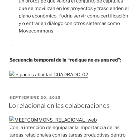
un prototipo que valora el conjunto de capitales
que se movilizan en los proyectos y trascienden el
plano económico. Podría servir como certificación
y o entrar en diálogo con otros sistemas como
Movecommons.
—
Secuencia temporal de la “red que no es una red”:
PUBLICADO
SEPTIEMBRE 20, 2013
EL
Lo relacional en las colaboraciones
Con la intención de equiparar la importancia de las
tareas relacionales con las tareas productivas dentro