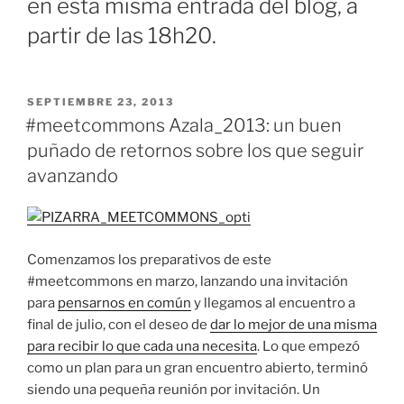
en esta misma entrada del blog, a
partir de las 18h20.
PUBLICADO
SEPTIEMBRE 23, 2013
EL
#meetcommons Azala_2013: un buen
puñado de retornos sobre los que seguir
avanzando
Comenzamos los preparativos de este
#meetcommons en marzo, lanzando una invitación
para
pensarnos en común
y llegamos al encuentro a
final de julio, con el deseo de
dar lo mejor de una misma
para recibir lo que cada una necesita
. Lo que empezó
como un plan para un gran encuentro abierto, terminó
siendo una pequeña reunión por invitación. Un