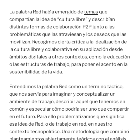
La palabra Red había emergido de
temas
que
compartían la idea de “cultura libre” y describían
distintas formas de colaboración P2P junto a las
problemáticas que las atraviesan y los deseos que las
movilizan. Recogimos cierta crítica a la idealización de
la cultura libre y colaborativa en su aplicación desde
ámbitos digitales a otros contextos, como la educación
o las estructuras de trabajo, para poner el acento en la
sostenibilidad de la vida.
Entendimos la palabra Red como un término táctico,
que nos servía para imaginar y conceptualizar un
ambiente de trabajo, describir aquel que tenemos en
común y especular cómo podría ser uno que compartir
en el futuro. Para ello problematizamos qué significa
esa idea de Red, o de trabajo en red, en nuestro
contexto tecnopolítico. Una metodología que combinó
planteamientos abiertamente teóricos con el análisis