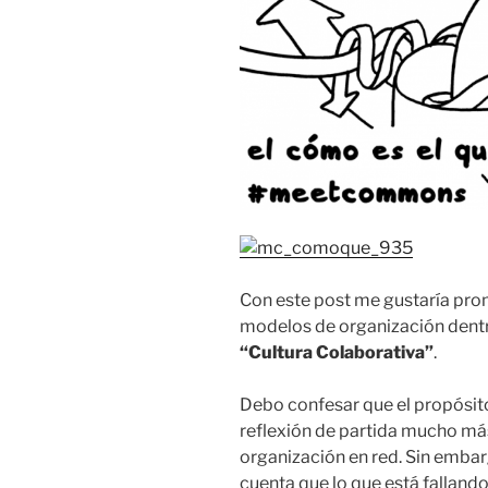
Con este post me gustaría prom
modelos de organización dentr
“Cultura Colaborativa”
.
Debo confesar que el propósito
reflexión de partida mucho má
organización en red. Sin embar
cuenta que lo que está fallando