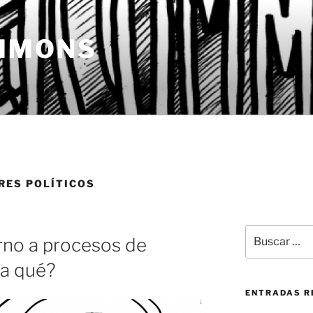
MMONS
ES POLÍTICOS
Buscar
rno a procesos de
por:
ra qué?
ENTRADAS R