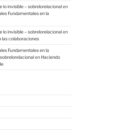
 lo invisible – sobrelorelacional
en
ales Fundamentales en la
 lo invisible – sobrelorelacional
en
n las colaboraciones
ales Fundamentales en la
sobrelorelacional
en
Haciendo
le