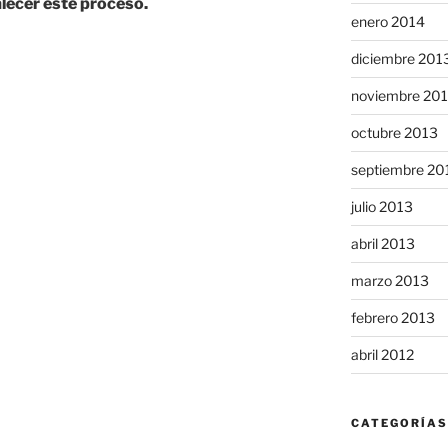
alecer este proceso.
enero 2014
rnos
diciembre 201
noviembre 20
octubre 2013
septiembre 20
ón
julio 2013
abril 2013
marzo 2013
febrero 2013
abril 2012
CATEGORÍAS