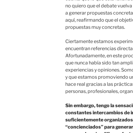
no quiero que el debate vuelva
a generar propuestas concreta
aquí, reafirmando que el obje
propuestas muy concretas.
Ciertamente estamos experim
encuentran referencias directa
Afortunadamente, en este pro
que nunca había sido tan ampl
experiencias y opiniones. Som
y que estamos promoviendo un
hace real gracias a las prácti
personas, profesionales, orga
Sin embargo, tengo la sensació
constantes intercambios de 
suficientemente organizados
“concienciados” para generar 