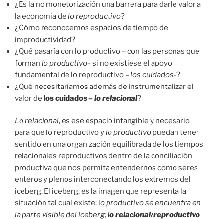
¿Es la no monetorización una barrera para darle valor a
la economia de
lo reproductivo
?
¿Cómo reconocemos espacios de tiempo de
improductividad?
¿Qué pasaría con lo productivo – con las personas que
forman
lo productivo
– si no existiese el apoyo
fundamental de lo reproductivo –
los cuidados
-?
¿Qué necesitaríamos además de instrumentalizar el
valor de
los cuidados –
lo relacional
?
Lo relacional
, es ese espacio intangible y necesario
para que lo reproductivo y
lo productivo
puedan tener
sentido en una organización equilibrada de los tiempos
relacionales reproductivos dentro de la conciliación
productiva que nos permita entendernos como seres
enteros y plenos interconectando los extremos del
iceberg. El iceberg, es la imagen que representa la
situación tal cual existe: l
o productivo se encuentra en
la parte visible del iceberg;
lo relacional/reproductivo