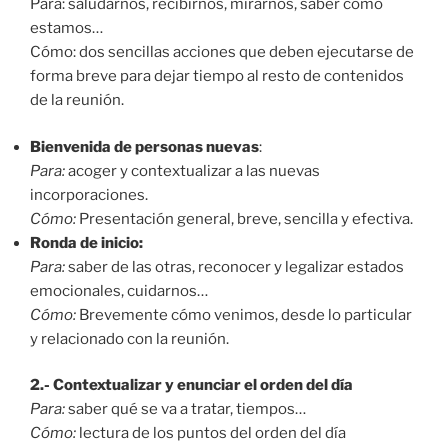
Para: saludarnos, recibirnos, mirarnos, saber cómo
estamos…
Cómo: dos sencillas acciones que deben ejecutarse de
forma breve para dejar tiempo al resto de contenidos
de la reunión.
Bienvenida de personas nuevas
:
Para:
acoger y contextualizar a las nuevas
incorporaciones.
Cómo:
Presentación general, breve, sencilla y efectiva.
Ronda de inicio:
Para:
saber de las otras, reconocer y legalizar estados
emocionales, cuidarnos…
Cómo:
Brevemente cómo venimos, desde lo particular
y relacionado con la reunión.
2.- Contextualizar y enunciar el orden del día
Para:
saber qué se va a tratar, tiempos…
Cómo:
lectura de los puntos del orden del día