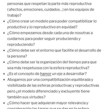
personas que respetan la parte más reproductiva
( afectos, emociones, cuidados…) en los equipos de
trabajo?
¿Cómo crear un modelo para poder compatibilizar
lo
productivo
y
lo reproductivo
en equidad?
¿Cómo empezamos desde cada una de nosotras a
cuidarnos para poder seguir produciendo y
reproduciendo?
¿Cómo debe ser el entorno que facilite el desarrollo de
la persona?
¿Cómo debe ser la organización del tiempo para que
sea más respetuosa con la esfera reproductiva?
¿Es el concepto de
hamor
un eje a desarrollar?
Abogamos por una compatibilización equilibrada y
visibilizada de las esferas productivas y reproductivas
pero ¿el modelo diferenciado y excluyente tiene
también sus virtudes?
¿Cómo hacer que adquieran mayor relevancia y
consideración las tareas que se dan en la esfera