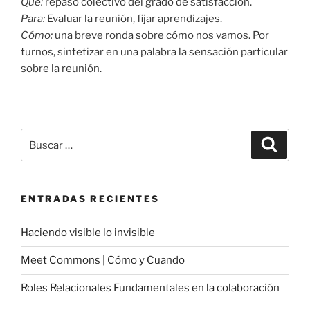
Qué:
repaso colectivo del grado de satisfacción.
Para:
Evaluar la reunión, fijar aprendizajes.
Cómo:
una breve ronda sobre cómo nos vamos. Por
turnos, sintetizar en una palabra la sensación particular
sobre la reunión.
Buscar
Buscar
por:
ENTRADAS RECIENTES
Haciendo visible lo invisible
Meet Commons | Cómo y Cuando
Roles Relacionales Fundamentales en la colaboración