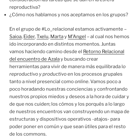
reproductiva?
¿Cómo nos hablamos y nos aceptamos en los grupos?
En el grupo de #Lo_relacional estamos activamente –
Saioa
,
Eider
,
Txelu
,
Marta
y
M’Angel
– al cual nos hemos
ido incorporando en distintos momentos. Juntas
vamos haciendo camino desde el
Retorno Relacional
del encuentro de Azala
y buscando crear
herramientas para vivir de manera más equilibrada l
o
reproductivo y productivo
en los procesos grupales
tanto a nivel presencial como
online
. Vamos poco a
poco horadando nuestras conciencias y confrontando
nuestros propios miedos y deseos a la hora de cuidar y
de que nos cuiden; los cómos y los porqués a lo largo
de nuestros encuentros van construyendo un mapa de
estructuras y dispositivos operativos -atajos- para
poder poner en común y que sean útiles para el resto
de los commons.