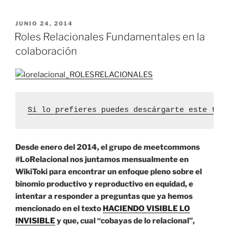
PUBLICADO
JUNIO 24, 2014
EL
Roles Relacionales Fundamentales en la
colaboración
Si lo prefieres puedes descárgarte este tex
Desde enero del 2014, el grupo de meetcommons
#LoRelacional nos juntamos mensualmente en
WikiToki para encontrar un enfoque pleno sobre el
binomio productivo y reproductivo en equidad, e
intentar a responder a preguntas que ya hemos
mencionado en el texto
HACIENDO VISIBLE LO
INVISIBLE
y que, cual “cobayas de lo relacional”,