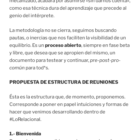
mecanizado, acabará por asumirse «sin darnos cuenta»,
como esa técnica dura del aprendizaje que precede al
genio del intérprete.
La metodología no se cierra, seguimos buscando
pautas, o inercias que nos faciliten la visibilidad de un
equilibrio. Es un
proceso abierto
, siempre en fase beta
y libre, que desea que se apropien del mismo, un
documento para testear y continuar,
pre-post-pro-
común
para tod*s.
PROPUESTA DE ESTRUCTURA DE REUNIONES
Ésta es la estructura que, de momento, proponemos.
Corresponde a poner en papel intuiciones y formas de
hacer que venimos desarrollando dentro de
#LoRelacional.
1.- Bienvenida