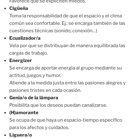
Favorece que se expliciten miedos.
Cigüeña
Toma la responsabilidad de que el espacio y el clima
común sea confortable. Ej.: se encarga también de las
cuestiones técnicas (sonido, conexión…)
Ecualizador/a
Vela por que se distribuyan de manera equilibrada las
cargas de trabajo.
Energizer
Se encarga de aportar energía al grupo mediante su
actitud, juegos y humor.
Atiende a la medida justa entre las pasiones alegres y
pasiones tristes en cada ocasión.
Genia/o de la lámpara
Posibilita que los deseos puedan canalizarse.
(H)amorante
Se ocupa de que haya un espacio-tiempo específico
para los afectos y cuidados.
Liguera/o