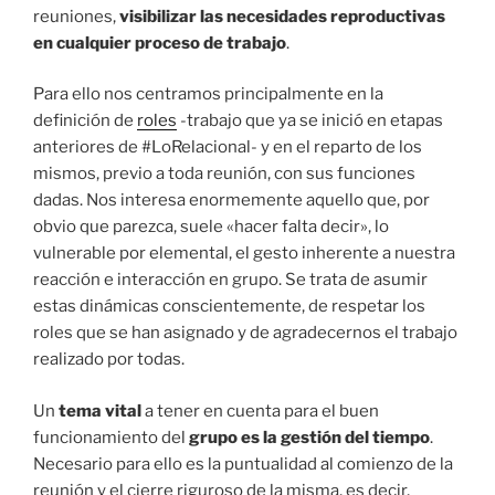
reuniones,
visibilizar las necesidades reproductivas
en cualquier proceso de trabajo
.
Para ello nos centramos principalmente en la
definición de
roles
-trabajo que ya se inició en etapas
anteriores de #LoRelacional- y en el reparto de los
mismos, previo a toda reunión, con sus funciones
dadas. Nos interesa enormemente aquello que, por
obvio que parezca, suele «hacer falta decir», lo
vulnerable por elemental, el gesto inherente a nuestra
reacción e interacción en grupo. Se trata de asumir
estas dinámicas conscientemente, de respetar los
roles que se han asignado y de agradecernos el trabajo
realizado por todas.
Un
tema vital
a tener en cuenta para el buen
funcionamiento del
grupo es la gestión del tiempo
.
Necesario para ello es la puntualidad al comienzo de la
reunión y el cierre riguroso de la misma, es decir,