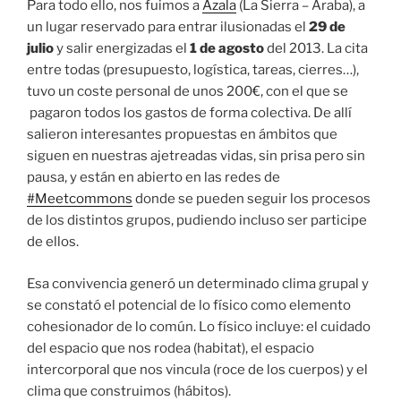
Para todo ello, nos fuimos a
Azala
(La Sierra – Araba), a
un lugar reservado para entrar ilusionadas el
29 de
julio
y salir energizadas el
1 de agosto
del 2013. La cita
entre todas (presupuesto, logística, tareas, cierres…),
tuvo un coste personal de unos 200€, con el que se
pagaron todos los gastos de forma colectiva. De allí
salieron interesantes propuestas en ámbitos que
siguen en nuestras ajetreadas vidas, sin prisa pero sin
pausa, y están en abierto en las redes de
#Meetcommons
donde se pueden seguir los procesos
de los distintos grupos, pudiendo incluso ser participe
de ellos.
Esa convivencia generó un determinado clima grupal y
se constató el potencial de lo físico como elemento
cohesionador de lo común. Lo físico incluye: el cuidado
del espacio que nos rodea (habitat), el espacio
intercorporal que nos vincula (roce de los cuerpos) y el
clima que construimos (hábitos).