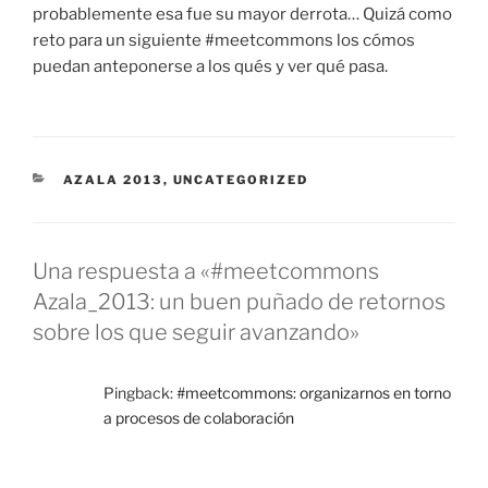
probablemente esa fue su mayor derrota… Quizá como
reto para un siguiente #meetcommons los cómos
puedan anteponerse a los qués y ver qué pasa.
CATEGORÍAS
AZALA 2013
,
UNCATEGORIZED
Una respuesta a «#meetcommons
Azala_2013: un buen puñado de retornos
sobre los que seguir avanzando»
Pingback:
#meetcommons: organizarnos en torno
a procesos de colaboración