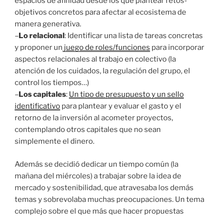
espacios de afinidad desde los que plantear retos-
objetivos concretos para afectar al ecosistema de
manera generativa.
–
Lo relacional
: Identificar una lista de tareas concretas
y proponer un
juego de roles/funciones
para incorporar
aspectos relacionales al trabajo en colectivo (la
atención de los cuidados, la regulación del grupo, el
control los tiempos…)
–
Los capitales
:
Un tipo de presupuesto y un sello
identificativo
para plantear y evaluar el gasto y el
retorno de la inversión al acometer proyectos,
contemplando otros capitales que no sean
simplemente el dinero.
Además se decidió dedicar un tiempo común (la
mañana del miércoles) a trabajar sobre la idea de
mercado y sostenibilidad, que atravesaba los demás
temas y sobrevolaba muchas preocupaciones. Un tema
complejo sobre el que más que hacer propuestas