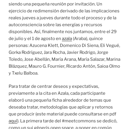
siendo una pequeña reunión por invitación. Un
ejercicio de redimensión derivado de las implicaciones
reales jueves a jueves durante todo el proceso y de la
autoconsciencia sobre las energías y recursos
disponibles. Así, finalmente nos juntamos, entre el 29
de julio y el 1 de agosto en
azala
(Araba), quince
personas: Azucena Klett, Domenico Di Siena, Eli Vegué,
Gorka Rodríguez, Jara Rocha, Javier Rodrigo, Jorge
Toledo, Jose Abellán, María Arana, María Salazar, Marina
Blázquez, Mauro G. Fournier, Ricardo Antón, Saioa Olmo
y Txelu Balboa.
Para tratar de centrar deseos y expectativas,
previamente a la cita en Azala, cada participante
elaboró una pequeña ficha alrededor de temas que
deseaba tratar, metodologías que aplicar y retornos
que producir (este material puede consultarse en pdf
aquí
). La primera tarde del #meetcommons se dedicó,
como un sui génerís open space, a poner en común