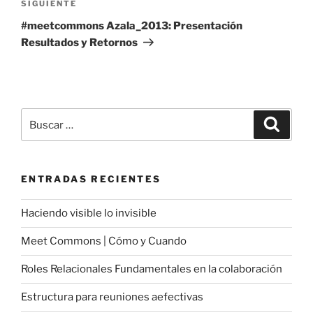
Siguiente
SIGUIENTE
entrada
#meetcommons Azala_2013: Presentación
Resultados y Retornos
Buscar
Buscar
por:
ENTRADAS RECIENTES
Haciendo visible lo invisible
Meet Commons | Cómo y Cuando
Roles Relacionales Fundamentales en la colaboración
Estructura para reuniones aefectivas