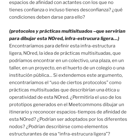
espacios de afinidad con actantes con los que no
tienes confianza o incluso tienes desconfianza? ¿qué
condiciones deben darse para ello?
(protocolos y prácticas multisituados –que servirían
para dibujar esta NOred, infra-estrucura ligera…)
Encontraríamos para definir esta infra-estructura
ligera, NOred, la idea de prácticas multisituadas, que
podríamos encontrar en un colectivo, una plaza, en un
taller, en un proyecto, en el huerto de un colegio o una
institución pública… Si extendemos este argumento,
encontraríamos el “uso de ciertos protocolos” como
prácticas multisituadas que describirían una ética u
operatividad de esta NOred. ¿Permitiría el uso de los
prototipos generados en el Meetcommons dibujar un
itinerario y reconocer espacios-tiempos de afinidad de
esta NOred? ¿Podrían ser adoptados por los diferentes
nodos? ¿Podrían describirse como elementos
estructurantes de esa “infra-estrucura ligera”?