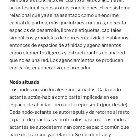
temporales concretas en cuanto a retos a acometer,
actantes implicados y otras condiciones. El ecosistema
relacional que ya se ha asentado como un enorme
capital de partida, más que infraestructuras, necesita
espacios de desarrollo, libre de etiquetas, capitales
simbólicos y modelos de representatividad. Hablamos
entonces de espacios de afinidad y agenciamentos
como elementos ligeros y estructurantes de una red
que no es una red. Los agenciamientos se producen
con carácter generativo, no predador.
Nodo situado
Los nodos no son locales, sino situados. Cada nodo-
actante, actúa-habla como parte implicada en ese
espacio de afinidad, pero no lo representa (por-desde).
Cada nodo-actante se autorregula y da retorno al resto
(a partir de prácticas y protocolos básicos). Los nodos-
actantes se autodeterminan como espacio común que
nace de la acción y/o relación. Se encuentran y