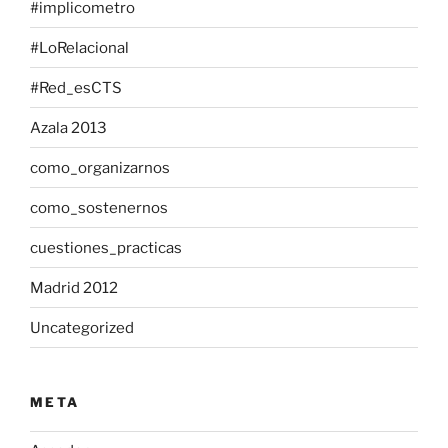
#implicometro
#LoRelacional
#Red_esCTS
Azala 2013
como_organizarnos
como_sostenernos
cuestiones_practicas
Madrid 2012
Uncategorized
META