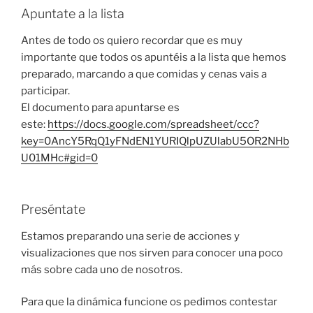
Apuntate a la lista
Antes de todo os quiero recordar que es muy
importante que todos os apuntéis a la lista que hemos
preparado, marcando a que comidas y cenas vais a
participar.
El documento para apuntarse es
este:
https://docs.google.com/spreadsheet/ccc?
key=0AncY5RqQ1yFNdEN1YURIQlpUZUlabU5OR2NHb
U01MHc#gid=0
Preséntate
Estamos preparando una serie de acciones y
visualizaciones que nos sirven para conocer una poco
más sobre cada uno de nosotros.
Para que la dinámica funcione os pedimos contestar