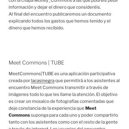
con la chapa Money_Commons a las que podréis pedir
información y dejar el dinero que consideréis.
Al final del encuentro publicaremos un documento
explicando todos los gastos que hemos tenido y el
dinero que hemos recibido.
Meet Commons | TUBE
MeetCommons|TUBE es una aplicación participativa
creada por
lacasinegra
que permitirá a los asistentes al
encuentro Meet Commons transmitir a través de
imágenes todo lo que les llame la atención. El objetivo
es crear un mosaico de fotografías comentadas que
deje constancia de la experiencia que
Meet
Commons
suponga para cada uno y poder compartirlo
tanto con los asistentes como con el resto de la gente
a través de internet. Los usuarios del encuentro