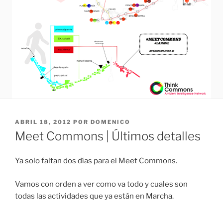
PUBLICADO
ABRIL 18, 2012
POR
DOMENICO
EL
Meet Commons | Últimos detalles
Ya solo faltan dos días para el Meet Commons.
Vamos con orden a ver como va todo y cuales son
todas las actividades que ya están en Marcha.