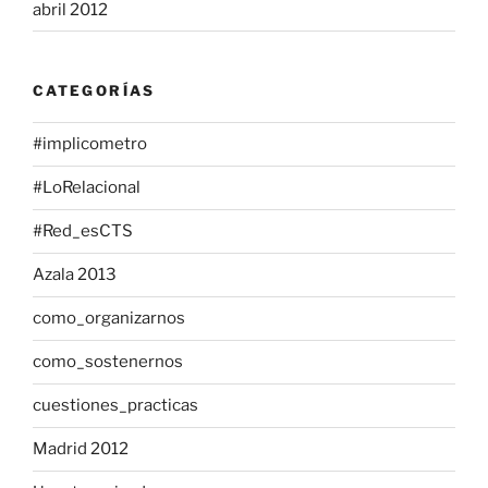
abril 2012
CATEGORÍAS
#implicometro
#LoRelacional
#Red_esCTS
Azala 2013
como_organizarnos
como_sostenernos
cuestiones_practicas
Madrid 2012