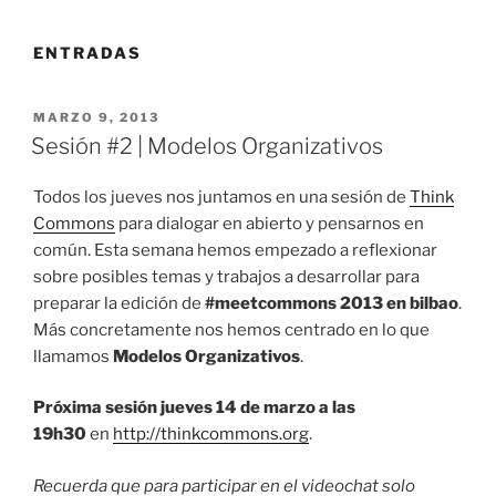
ENTRADAS
PUBLICADO
MARZO 9, 2013
EL
Sesión #2 | Modelos Organizativos
Todos los jueves nos juntamos en una sesión de
Think
Commons
para dialogar en abierto y pensarnos en
común. Esta semana hemos empezado a reflexionar
sobre posibles temas y trabajos a desarrollar para
preparar la edición de
#meetcommons 2013 en bilbao
.
Más concretamente nos hemos centrado en lo que
llamamos
Modelos Organizativos
.
Próxima sesión jueves 14 de marzo a las
19h30
en
http://thinkcommons.org
.
Recuerda que para participar en el videochat solo